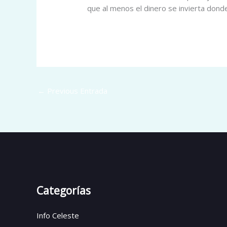
que al menos el dinero se invierta dond
←
Previous Entrada
Categorías
Info Celeste