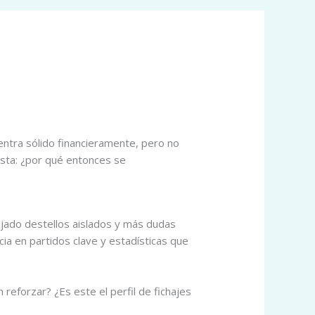
uentra sólido financieramente, pero no
vista: ¿por qué entonces se
ejado destellos aislados y más dudas
cia en partidos clave y estadísticas que
 reforzar? ¿Es este el perfil de fichajes