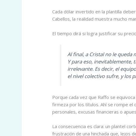
Cada dólar invertido en la plantilla debe
Cabellos, la realidad muestra mucho mar
El tiempo dirá si logra justificar su pr
Al final, a Cristal no le qued
Y para eso, inevitablemente, 
irrelevante. Es decir, el equi
el nivel colectivo sufre, y los
Porque cada vez que Raffo se equivoca
firmeza por los títulos. Ahí se rompe el
personales, excusas financieras o apuest
La consecuencia es clara: un plantel cor
frustración de una hinchada que, lejos