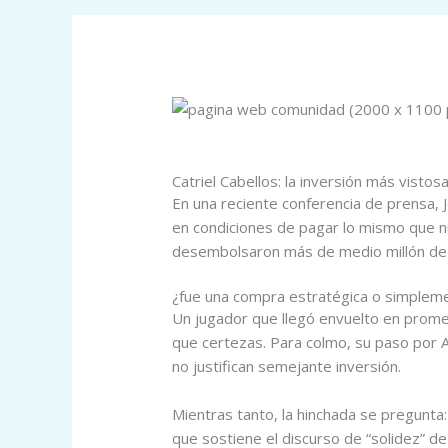
/
Info Celeste
/ By
Comunidad Celeste
Catriel Cabellos: la inversión más visto
En una reciente conferencia de prensa, J
en condiciones de pagar lo mismo que nue
desembolsaron más de medio millón de d
¿fue una compra estratégica o simpleme
Un jugador que llegó envuelto en prome
que certezas. Para colmo, su paso por Al
no justifican semejante inversión.
Mientras tanto, la hinchada se pregunta: 
que sostiene el discurso de “solidez” de