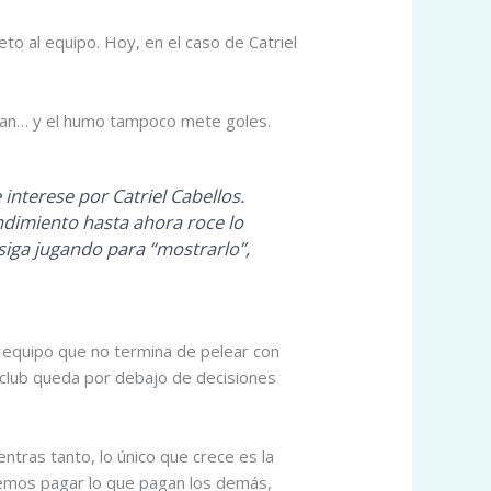
eto al equipo. Hoy, en el caso de Catriel
juegan… y el humo tampoco mete goles.
 interese por Catriel Cabellos.
ndimiento hasta ahora roce lo
 siga jugando para “mostrarlo”,
n equipo que no termina de pelear con
l club queda por debajo de decisiones
ntras tanto, lo único que crece es la
demos pagar lo que pagan los demás,