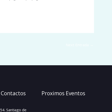
Next Entrada
→
 Contactos
Proximos Eventos
254. Santiago de