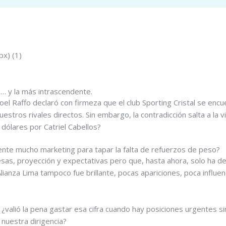
sa… y la más intrascendente.
oel Raffo declaró con firmeza que el club Sporting Cristal se enc
stros rivales directos. Sin embargo, la contradicción salta a la 
ólares por Catriel Cabellos?
nte mucho marketing para tapar la falta de refuerzos de peso?
sas, proyección y expectativas pero que, hasta ahora, solo ha d
ianza Lima tampoco fue brillante, pocas apariciones, poca influen
¿valió la pena gastar esa cifra cuando hay posiciones urgentes sin
 nuestra dirigencia?