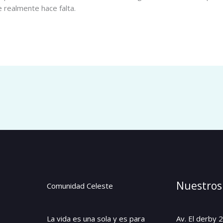
e realmente hace falta.
Nuestros
Comunidad Celeste
La vida es una sola y es para
Av. El derby 