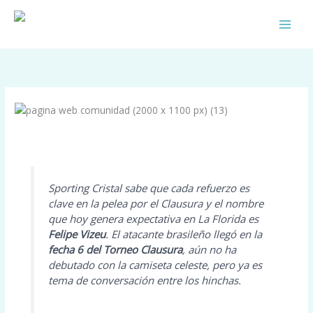
Skip
to
content
/
Info Celeste
/ By
Comunidad Celeste
Sporting Cristal sabe que cada refuerzo es
clave en la pelea por el Clausura y el nombre
que hoy genera expectativa en La Florida es
Felipe Vizeu
. El atacante brasileño llegó en la
fecha 6 del Torneo Clausura
, aún no ha
debutado con la camiseta celeste, pero ya es
tema de conversación entre los hinchas.