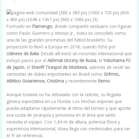
Formado en
Flamengo
, donde compartió vestuario con figuras
como Paolo Guerrero y Vinicius Jr., Vizeu se consolidó como
una de las grandes promesas del fútbol brasileño. Su
proyección lo llevó a Europa en 2018, cuando fichó por
Udinese de Italia
. Desde allí inició un recorrido internacional que
incluyó pasos por el
Akhmat Grozny de Rusia
, el
Yokohama FC
de Japón
, el
Sheriff Tiraspol de Moldavia
, además de vestir las
camisetas de clubes importantes en Brasil como
Grêmio,
Atlético Goianiense, Criciúma
y recientemente
Remo
.
Aunque todavía no ha debutado con la celeste, su llegada
genera expectativa en La Florida. Los hinchas esperan que
pueda adaptarse rápidamente al ritmo del torneo y que aporte
esa cuota de jerarquía y presencia en el área que tanto
necesita el equipo. Con 1,84 m de altura, potencia física y
experiencia internacional, Vizeu llega con credenciales para ser
el ‘9’ de referencia.