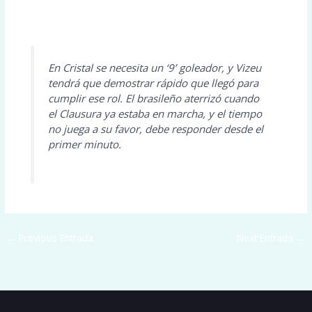
En Cristal se necesita un ‘9’ goleador, y Vizeu
tendrá que demostrar rápido que llegó para
cumplir ese rol. El brasileño aterrizó cuando
el Clausura ya estaba en marcha, y el tiempo
no juega a su favor, debe responder desde el
primer minuto.
←
Previous Entrada
Next Entrada
→