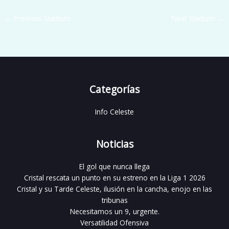
←
Previous Stadium
Next Stadium
→
Categorías
Info Celeste
Noticias
El gol que nunca llega
Cristal rescata un punto en su estreno en la Liga 1 2026
Cristal y su Tarde Celeste, ilusión en la cancha, enojo en las
tribunas
Necesitamos un 9, urgente.
Versatilidad Ofensiva