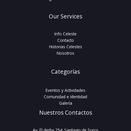
Our Services
Info Celeste
Contacto
Historias Celestes
Nosotros
Categorías
Eventos y Actividades
Comunidad e Identidad
Galería
Nuestros Contactos
Av. El derby 254. Santiago de Surco