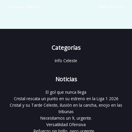
←
Previous Stadium
Next Stadium
→
Categorías
Info Celeste
Noticias
El gol que nunca llega
Cristal rescata un punto en su estreno en la Liga 1 2026
Cristal y su Tarde Celeste, ilusión en la cancha, enojo en las
tribunas
Necesitamos un 9, urgente.
Versatilidad Ofensiva
Refuerzo sin brillo, pero urgente….