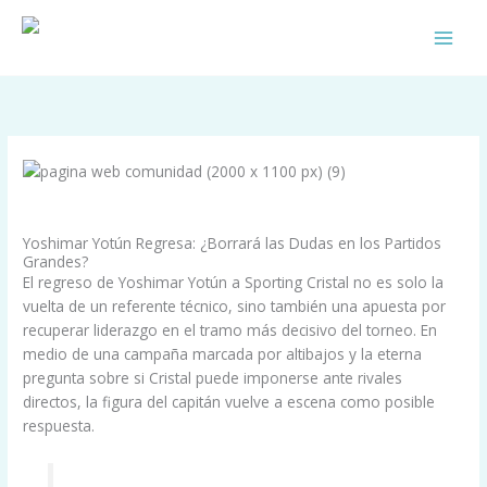
Skip
to
content
/
Info Celeste
/ By
Comunidad Celeste
Yoshimar Yotún Regresa: ¿Borrará las Dudas en los Partidos
Grandes?
El regreso de Yoshimar Yotún a Sporting Cristal no es solo la
vuelta de un referente técnico, sino también una apuesta por
recuperar liderazgo en el tramo más decisivo del torneo. En
medio de una campaña marcada por altibajos y la eterna
pregunta sobre si Cristal puede imponerse ante rivales
directos, la figura del capitán vuelve a escena como posible
respuesta.