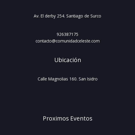
Av. El derby 254. Santiago de Surco
926387175
contacto@comunidadceleste.com
Ubicación
Calle Magnolias 160. San Isidro
Proximos Eventos