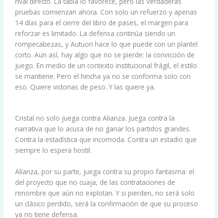
rival directo. La tabla lo favorece, pero las verdaderas
pruebas comienzan ahora. Con solo un refuerzo y apenas
14 días para el cierre del libro de pases, el margen para
reforzar es limitado. La defensa continúa siendo un
rompecabezas, y Autuori hace lo que puede con un plantel
corto. Aun así, hay algo que no se pierde: la convicción de
juego. En medio de un contexto institucional frágil, el estilo
se mantiene. Pero el hincha ya no se conforma solo con
eso. Quiere victorias de peso. Y las quiere ya.
Cristal no solo juega contra Alianza. Juega contra la
narrativa que lo acusa de no ganar los partidos grandes.
Contra la estadística que incomoda. Contra un estadio que
siempre lo espera hostil.
Alianza, por su parte, juega contra su propio fantasma: el
del proyecto que no cuaja, de las contrataciones de
renombre que aún no explotan. Y si pierden, no será solo
un clásico perdido, será la confirmación de que su proceso
ya no tiene defensa.