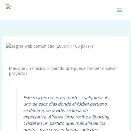
Skip
to
content
/
Info Celeste
/ By
Comunidad Celeste
Más que un Clásico: El partido que puede romper o salvar
proyectos
Este martes no es un martes cualquiera. Es
uno de esos días donde el fútbol peruano
se detiene, se divide, se llena de
expectativa. Alianza Lima recibe a Sporting
Cristal en un partido que, más allá de los
puntos, trae consigo heridas abiertas,