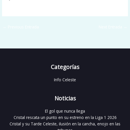
←
Previous Entrada
Next Entrada
→
Categorías
Info Celeste
Noticias
El gol que nunca llega
Cristal rescata un punto en su estreno en la Liga 1 2026
Cristal y su Tarde Celeste, ilusión en la cancha, enojo en las